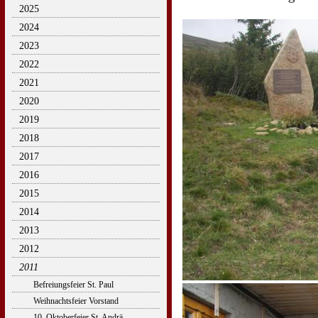
2025
2024
2023
2022
2021
2020
2019
2018
2017
2016
2015
2014
2013
2012
2011
Befreiungsfeier St. Paul
Weihnachtsfeier Vorstand
10. Oktoberfeier St. Andrä