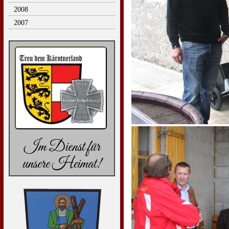
2008
2007
Im Dienst für
unsere Heimat!