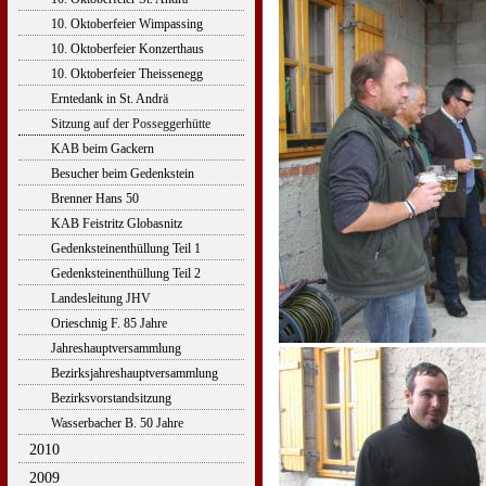
10. Oktoberfeier Wimpassing
10. Oktoberfeier Konzerthaus
10. Oktoberfeier Theissenegg
Erntedank in St. Andrä
Sitzung auf der Posseggerhütte
KAB beim Gackern
Besucher beim Gedenkstein
Brenner Hans 50
KAB Feistritz Globasnitz
Gedenksteinenthüllung Teil 1
Gedenksteinenthüllung Teil 2
Landesleitung JHV
Orieschnig F. 85 Jahre
Jahreshauptversammlung
Bezirksjahreshauptversammlung
Bezirksvorstandsitzung
Wasserbacher B. 50 Jahre
2010
2009