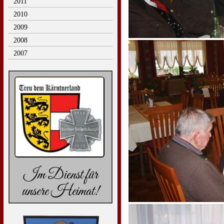
2011
2010
2009
2008
2007
Im Dienst für
unsere Heimat!