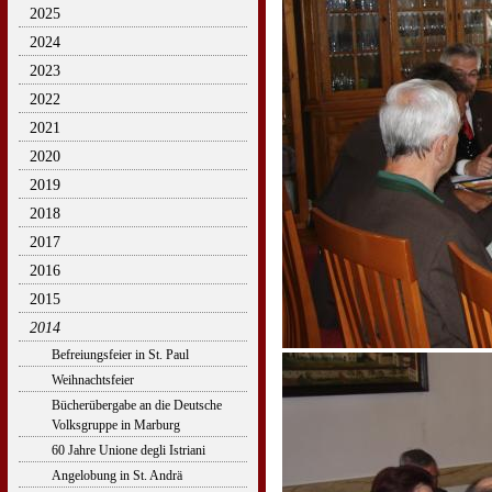
2025
2024
2023
2022
2021
2020
2019
2018
2017
2016
2015
2014
Befreiungsfeier in St. Paul
Weihnachtsfeier
Bücherübergabe an die Deutsche
Volksgruppe in Marburg
60 Jahre Unione degli Istriani
Angelobung in St. Andrä