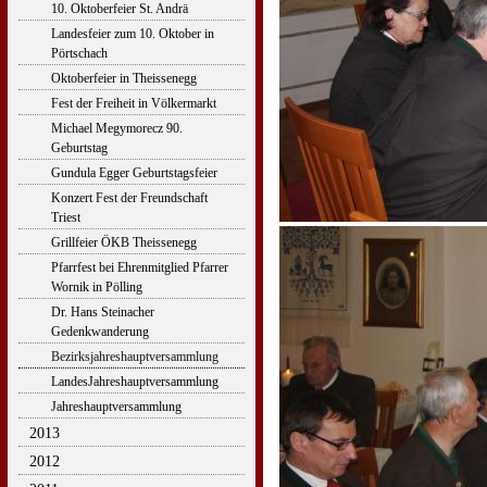
10. Oktoberfeier St. Andrä
Landesfeier zum 10. Oktober in
Pörtschach
Oktoberfeier in Theissenegg
Fest der Freiheit in Völkermarkt
Michael Megymorecz 90.
Geburtstag
Gundula Egger Geburtstagsfeier
Konzert Fest der Freundschaft
Triest
Grillfeier ÖKB Theissenegg
Pfarrfest bei Ehrenmitglied Pfarrer
Wornik in Pölling
Dr. Hans Steinacher
Gedenkwanderung
Bezirksjahreshauptversammlung
LandesJahreshauptversammlung
Jahreshauptversammlung
2013
2012