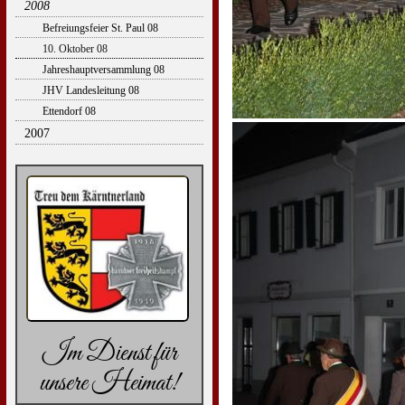
2008
Befreiungsfeier St. Paul 08
10. Oktober 08
Jahreshauptversammlung 08
JHV Landesleitung 08
Ettendorf 08
2007
Im Dienst für
unsere Heimat!