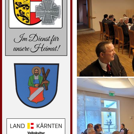
Im Dienst für
unsere Heimat!