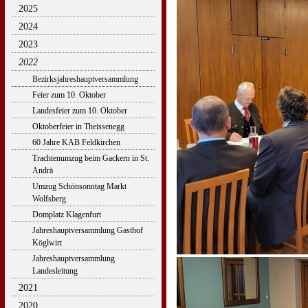
2025
2024
2023
2022
Bezirksjahreshauptversammlung
Feier zum 10. Oktober
Landesfeier zum 10. Oktober
Oktoberfeier in Theissenegg
60 Jahre KAB Feldkirchen
Trachtenumzug beim Gackern in St.
Andrä
Umzug Schönsonntag Markt
Wolfsberg
Domplatz Klagenfurt
Jahreshauptversammlung Gasthof
Köglwirt
Jahreshauptversammlung
Landesleitung
2021
2020