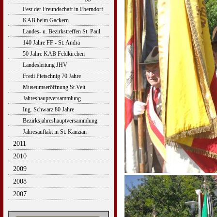
Fest der Freundschaft in Eberndorf
KAB beim Gackern
Landes- u. Bezirkstreffen St. Paul
140 Jahre FF - St. Andrä
50 Jahre KAB Feldkirchen
Landesleitung JHV
Fredi Pietschnig 70 Jahre
Museumseröffnung St.Veit
Jahreshauptversammlung
Ing. Schwarz 80 Jahre
Bezirksjahreshauptversammlung
Jahresauftakt in St. Kanzian
2011
2010
2009
2008
2007