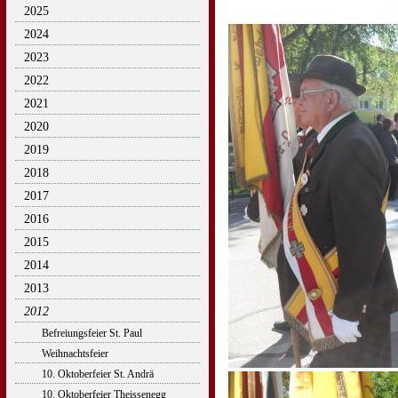
2025
2024
2023
2022
2021
2020
2019
2018
2017
2016
2015
2014
2013
2012
Befreiungsfeier St. Paul
Weihnachtsfeier
10. Oktoberfeier St. Andrä
10. Oktoberfeier Theissenegg