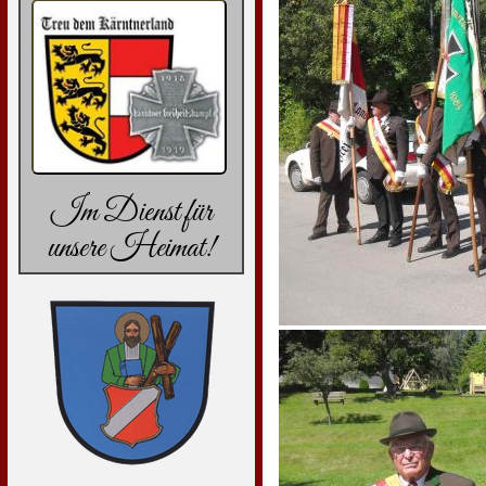
Im Dienst für
unsere Heimat!